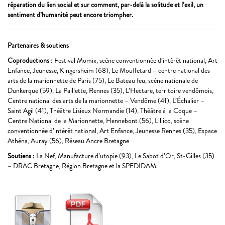
réparation du lien social et sur comment, par-delà la solitude et l’exil, un
sentiment d’humanité peut encore triompher.
Partenaires & soutiens
Coproductions :
Festival Momix, scène conventionnée d’intérêt national, Art
Enfance, Jeunesse, Kingersheim (68), Le Mouffetard – centre national des
arts de la marionnette de Paris (75), Le Bateau feu, scène nationale de
Dunkerque (59), La Paillette, Rennes (35), L’Hectare, territoire vendômois,
Centre national des arts de la marionnette – Vendôme (41), L’Échalier –
Saint Agil (41), Théâtre Lisieux Normandie (14), Théâtre à la Coque –
Centre National de la Marionnette, Hennebont (56), Lillico, scène
conventionnée d’intérêt national, Art Enfance, Jeunesse Rennes (35), Espace
Athéna, Auray (56), Réseau Ancre Bretagne
Soutiens :
La Nef, Manufacture d’utopie (93), Le Sabot d’Or, St-Gilles (35)
– DRAC Bretagne, Région Bretagne et la SPEDIDAM.