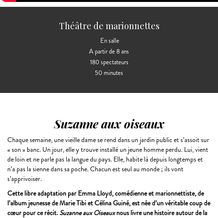
Théâtre de marionnettes
En salle
A partir de 8 ans
180 spectateurs
50 minutes
Suzanne aux oiseaux
Chaque semaine, une vieille dame se rend dans un jardin public et s’assoit sur
« son » banc. Un jour, elle y trouve installé un jeune homme perdu. Lui, vient
de loin et ne parle pas la langue du pays. Elle, habite là depuis longtemps et
n’a pas la sienne dans sa poche. Chacun est seul au monde ; ils vont
s’apprivoiser.
Cette libre adaptation par Emma Lloyd, comédienne et marionnettiste, de
l’album jeunesse de Marie Tibi et Célina Guiné, est née d’un véritable coup de
cœur pour ce récit.
Suzanne aux Oiseaux
nous livre une histoire autour de la