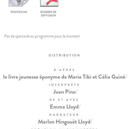
PHOTOS HD
DOSSIER DE
DIFFUSION
Pas de spectacle au programme pour le moment
DISTRIBUTION
D'APRÈS
/
le livre jeunesse éponyme de Marie Tibi et Célia Guiné
INTERPRÈTE
/
Juan Pino
DE ET AVEC
/
Emma Lloyd
NARRATEUR
/
Marlon Hingouët Lloyd