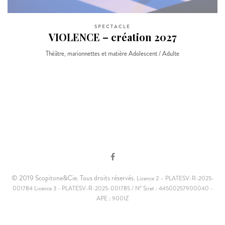
SPECTACLE
VIOLENCE – création 2027
Théâtre, marionnettes et matière Adolescent / Adulte
© 2019 Scopitone&Cie. Tous droits réservés.
Licence 2 – PLATESV-R-2025-
001784 Licence 3 - PLATESV-R-2025-001785 / N° Siret : 44500257900040 -
APE : 9001Z