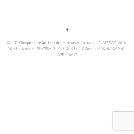
© 2019 Scopitone&Cie. Tous droits réservés.
Licence 2 – PLATESV-R-2025-
001784 Licence 3 - PLATESV-R-2025-001785 / N° Siret : 44500257900040 -
APE : 9001Z