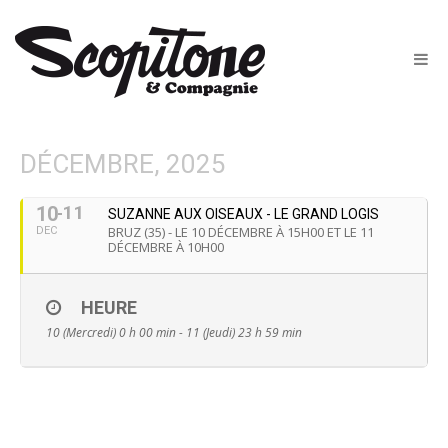
DÉCEMBRE, 2025
11
10
SUZANNE AUX OISEAUX - LE GRAND LOGIS
BRUZ (35) - LE 10 DÉCEMBRE À 15H00 ET LE 11
DEC
DÉCEMBRE À 10H00
HEURE
10 (Mercredi) 0 h 00 min - 11 (Jeudi) 23 h 59 min