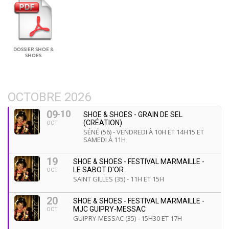
DOSSIER SHOE &
SHOES
OCTOBRE 2026
10
09
SHOE & SHOES - GRAIN DE SEL
(CRÉATION)
OCT
SÉNÉ (56) - VENDREDI À 10H ET 14H15 ET
SAMEDI À 11H
19
SHOE & SHOES - FESTIVAL MARMAILLE -
LE SABOT D'OR
OCT
SAINT GILLES (35) - 11H ET 15H
20
SHOE & SHOES - FESTIVAL MARMAILLE -
MJC GUIPRY-MESSAC
OCT
GUIPRY-MESSAC (35) - 15H30 ET 17H