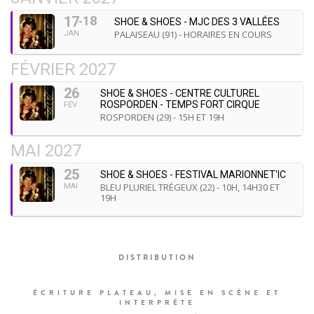
18
17
SHOE & SHOES - MJC DES 3 VALLÉES
PALAISEAU (91) - HORAIRES EN COURS
JAN
FÉVRIER 2027
26
SHOE & SHOES - CENTRE CULTUREL
ROSPORDEN - TEMPS FORT CIRQUE
FÉV
ROSPORDEN (29) - 15H ET 19H
MAI 2027
25
SHOE & SHOES - FESTIVAL MARIONNET'IC
BLEU PLURIEL TRÉGEUX (22) - 10H, 14H30 ET
MAI
19H
DISTRIBUTION
ÉCRITURE PLATEAU, MISE EN SCÈNE ET
INTERPRÈTE