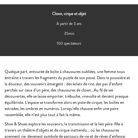
Clown, cirque et objet
A partir de 3 ans
35min
100 spectateurs
Quelque part, entourée de boîte à chaussures oubliées, une femme nous
entraîne à travers les fragments du puzzle de son passé. Dans la poussière et
la douceur, des souvenirs émergent : des éclats de rire, des pas d’enfant
perchés sur ceux d’un père, des chaussures de clown…Au fil de ses
découvertes, elle se laisse emporter, trébuche, virevolte et devient presque
équilibriste. L’espace se transforme alors en piste de cirque, les boîtes en
estrades, les ombres en numéros. Lorsqu’elle chausse enfin une paire
rassemblée, elle n’est plus tout à fait la même.
Shoe & Shoes
explore les souvenirs, la transmission et le lien père-fille à
travers un théâtre d’objets et de cirque inattendu… où les chaussures
prennent vie, devenant symbole de parcours de vie et de rêves d’enfance.