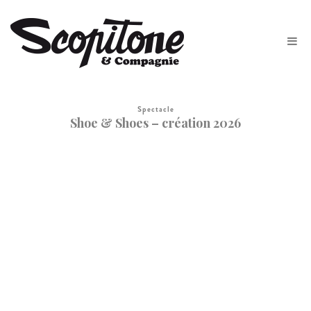
Spectacle
Shoe & Shoes – création 2026