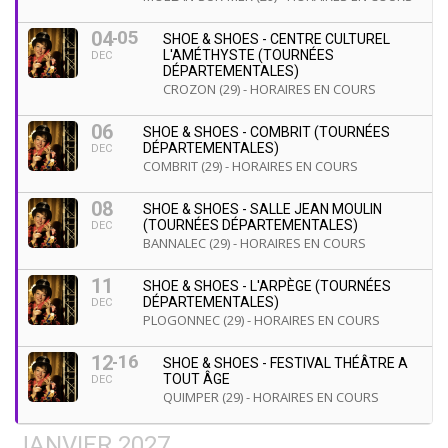
05
04
SHOE & SHOES - CENTRE CULTUREL
L'AMÉTHYSTE (TOURNÉES
DEC
DÉPARTEMENTALES)
CROZON (29) - HORAIRES EN COURS
06
SHOE & SHOES - COMBRIT (TOURNÉES
DÉPARTEMENTALES)
DEC
COMBRIT (29) - HORAIRES EN COURS
08
SHOE & SHOES - SALLE JEAN MOULIN
(TOURNÉES DÉPARTEMENTALES)
DEC
BANNALEC (29) - HORAIRES EN COURS
11
SHOE & SHOES - L'ARPÈGE (TOURNÉES
DÉPARTEMENTALES)
DEC
PLOGONNEC (29) - HORAIRES EN COURS
16
12
SHOE & SHOES - FESTIVAL THÉÂTRE A
TOUT ÂGE
DEC
QUIMPER (29) - HORAIRES EN COURS
JANVIER 2027