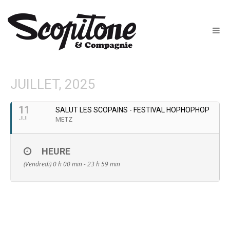
JUILLET, 2025
11
SALUT LES SCOPAINS - FESTIVAL HOPHOPHOP
METZ
JUI
HEURE
(Vendredi) 0 h 00 min - 23 h 59 min