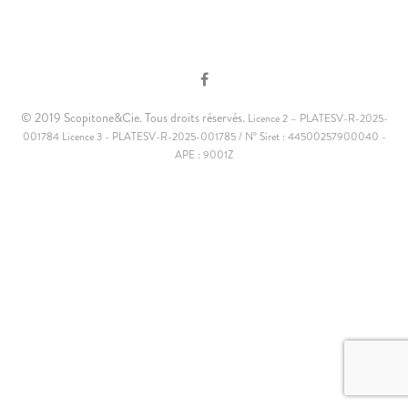
© 2019 Scopitone&Cie. Tous droits réservés.
Licence 2 – PLATESV-R-2025-
001784 Licence 3 - PLATESV-R-2025-001785 / N° Siret : 44500257900040 -
APE : 9001Z