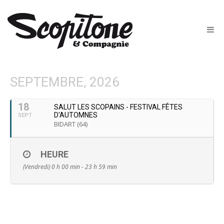
SEPTEMBRE, 2026
18
SALUT LES SCOPAINS - FESTIVAL FÊTES
D'AUTOMNES
SEPT
BIDART (64)
HEURE
(Vendredi) 0 h 00 min - 23 h 59 min