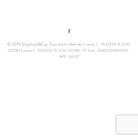
© 2019 Scopitone&Cie. Tous droits réservés.
Licence 2 – PLATESV-R-2025-
001784 Licence 3 - PLATESV-R-2025-001785 / N° Siret : 44500257900040 -
APE : 9001Z